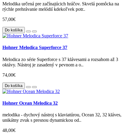
Melodika určená pre začínajúcich hráčov. Skvelá pomôcka na
rýchle prehrávanie melódií kdekoľvek potr..
57,00€
Do košíka
Hohner Melodica Superforce 37
Melodica zo série Superforce s 37 klávesami a rozsahom až 3
oktávy. Nástroj je zasadený v pevnom a o..
74,00€
Do košíka
Hohner Ocean Melodica 32
melodika - dychový nástroj s klaviatúrou, Ocean 32, 32 kláves,
unikátny zvuk s presnou dynamickou od..
48,00€