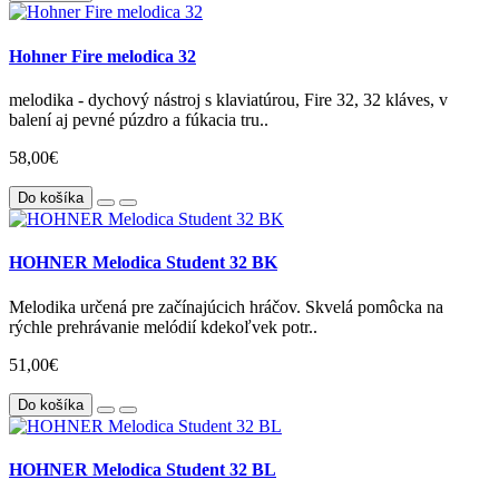
Hohner Fire melodica 32
melodika - dychový nástroj s klaviatúrou, Fire 32, 32 kláves, v
balení aj pevné púzdro a fúkacia tru..
58,00€
Do košíka
HOHNER Melodica Student 32 BK
Melodika určená pre začínajúcich hráčov. Skvelá pomôcka na
rýchle prehrávanie melódií kdekoľvek potr..
51,00€
Do košíka
HOHNER Melodica Student 32 BL