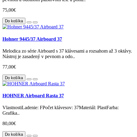
75,00€
Do košíka
Hohner 9445/37 Airboard 37
Melodica zo série Airboard s 37 klávesami a rozsahom až 3 oktávy.
Nástroj je zasadený v pevnom a odo..
77,00€
Do košíka
HOHNER Airboard Rasta 37
VlastnostiLadenie: FPočet klávesov: 37Materiál: PlastFarba:
Grafika..
80,00€
Do košíka