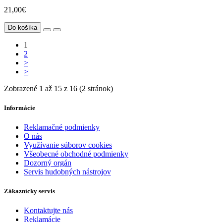
21,00€
Do košíka
1
2
>
>|
Zobrazené 1 až 15 z 16 (2 stránok)
Informácie
Reklamačné podmienky
O nás
Využívanie súborov cookies
Všeobecné obchodné podmienky
Dozorný orgán
Servis hudobných nástrojov
Zákaznícky servis
Kontaktujte nás
Reklamácie