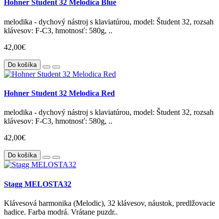
Hohner Student 32 Melodica Blue
melodika - dychový nástroj s klaviatúrou, model: Študent 32, rozsah
klávesov: F-C3, hmotnosť: 580g, ..
42,00€
Do košíka
Hohner Student 32 Melodica Red
melodika - dychový nástroj s klaviatúrou, model: Študent 32, rozsah
klávesov: F-C3, hmotnosť: 580g, ..
42,00€
Do košíka
Stagg MELOSTA32
Klávesová harmonika (Melodic), 32 klávesov, náustok, predlžovacie
hadice. Farba modrá. Vrátane puzdr..