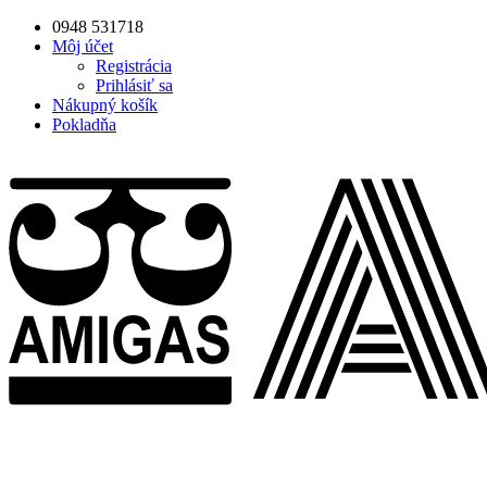
0948 531718
Môj účet
Registrácia
Prihlásiť sa
Nákupný košík
Pokladňa