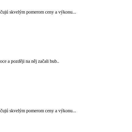
ačujú skvelým pomerom ceny a výkonu...
ce a později na něj začali bub..
ačujú skvelým pomerom ceny a výkonu...