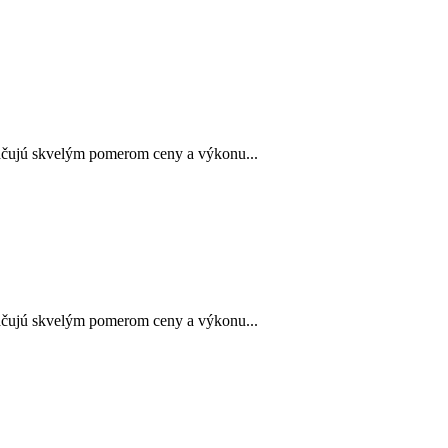
ačujú skvelým pomerom ceny a výkonu...
ačujú skvelým pomerom ceny a výkonu...