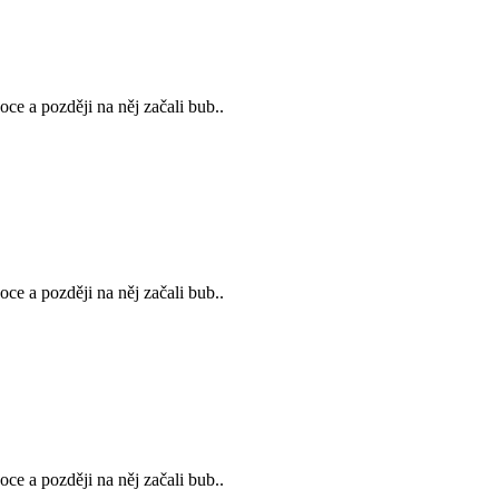
ce a později na něj začali bub..
ce a později na něj začali bub..
ce a později na něj začali bub..