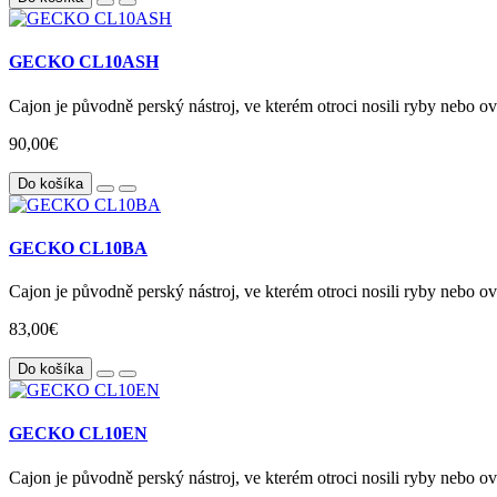
GECKO CL10ASH
Cajon je původně perský nástroj, ve kterém otroci nosili ryby nebo ovo
90,00€
Do košíka
GECKO CL10BA
Cajon je původně perský nástroj, ve kterém otroci nosili ryby nebo ovo
83,00€
Do košíka
GECKO CL10EN
Cajon je původně perský nástroj, ve kterém otroci nosili ryby nebo ovo