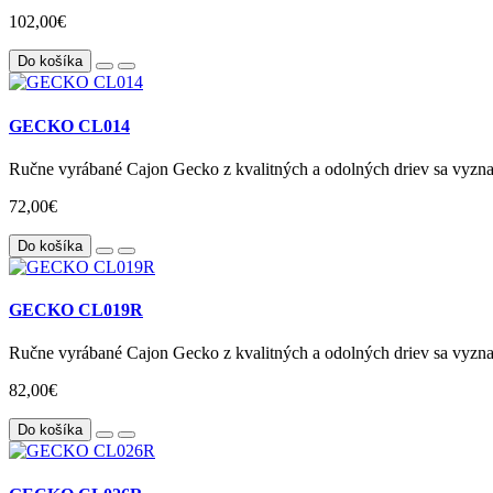
102,00€
Do košíka
GECKO CL014
Ručne vyrábané Cajon Gecko z kvalitných a odolných driev sa vyzn
72,00€
Do košíka
GECKO CL019R
Ručne vyrábané Cajon Gecko z kvalitných a odolných driev sa vyzn
82,00€
Do košíka