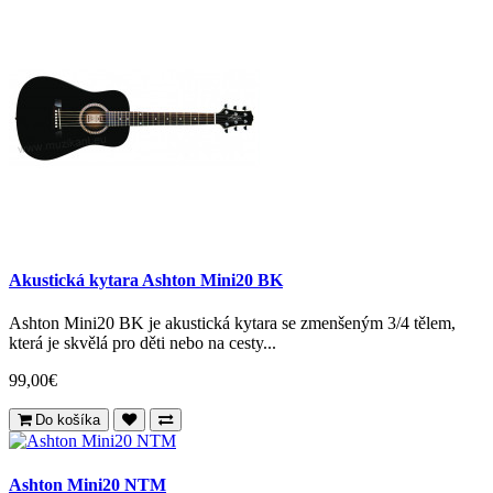
Akustická kytara Ashton Mini20 BK
Ashton Mini20 BK je akustická kytara se zmenšeným 3/4 tělem,
která je skvělá pro děti nebo na cesty...
99,00€
Do košíka
Ashton Mini20 NTM