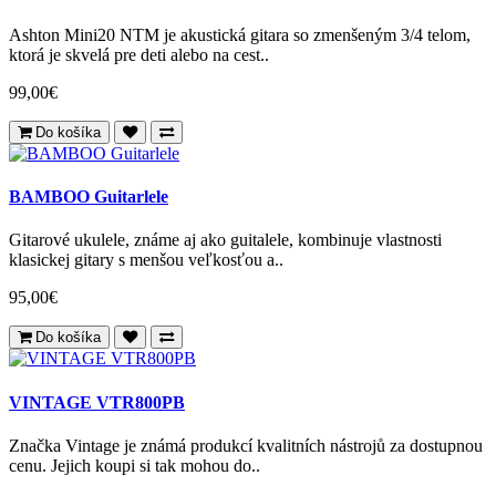
Ashton Mini20 NTM je akustická gitara so zmenšeným 3/4 telom,
ktorá je skvelá pre deti alebo na cest..
99,00€
Do košíka
BAMBOO Guitarlele
Gitarové ukulele, známe aj ako guitalele, kombinuje vlastnosti
klasickej gitary s menšou veľkosťou a..
95,00€
Do košíka
VINTAGE VTR800PB
Značka Vintage je známá produkcí kvalitních nástrojů za dostupnou
cenu. Jejich koupi si tak mohou do..